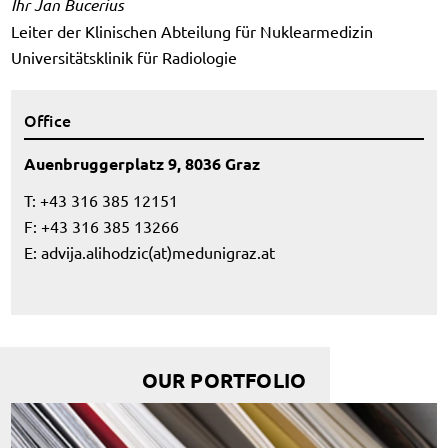
Ihr Jan Bucerius
Leiter der Klinischen Abteilung für Nuklearmedizin
Universitätsklinik für Radiologie
Office
Auenbruggerplatz 9, 8036 Graz
T: +43 316 385 12151
F: +43 316 385 13266
E:
advija.alihodzic(at)medunigraz.at
OUR PORTFOLIO