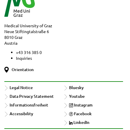
Medical University of Graz
Neue Stiftingtalstraße 6
8010 Graz
Austria
+43 316 385 0
Inquiries
Orientation
Legal Notice
Bluesky
Data Privacy Statement
Youtube
Informationsfreiheit
Instagram
Accessibility
Facebook
LinkedIn