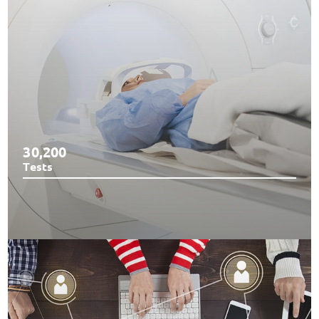
30,200
Tests