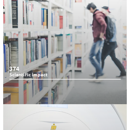
374
Scientific impact