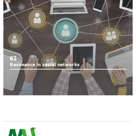
62
Resonance in social networks